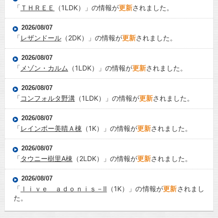
「
ＴＨＲＥＥ
（1LDK）」の情報が
更新
されました。
2026/08/07
「
レザンドール
（2DK）」の情報が
更新
されました。
2026/08/07
「
メゾン・カルム
（1LDK）」の情報が
更新
されました。
2026/08/07
「
コンフォルタ野溝
（1LDK）」の情報が
更新
されました。
2026/08/07
「
レインボー美晴Ａ棟
（1K）」の情報が
更新
されました。
2026/08/07
「
タウニー樹里A棟
（2LDK）」の情報が
更新
されました。
2026/08/07
「
ｌｉｖｅ ａｄｏｎｉｓ－Ⅱ
（1K）」の情報が
更新
されまし
た。