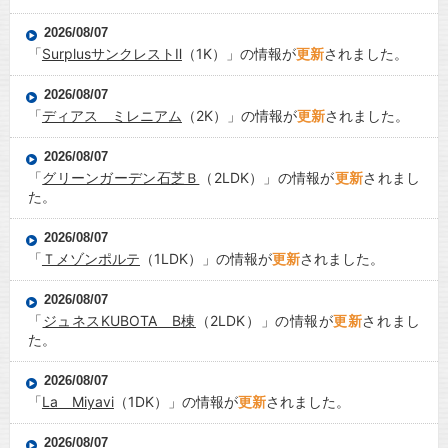
2026/08/07
「
SurplusサンクレストⅡ
（1K）」の情報が
更新
されました。
2026/08/07
「
ディアス ミレニアム
（2K）」の情報が
更新
されました。
2026/08/07
「
グリーンガーデン石芝Ｂ
（2LDK）」の情報が
更新
されまし
た。
2026/08/07
「
Ｔメゾンポルテ
（1LDK）」の情報が
更新
されました。
2026/08/07
「
ジュネスKUBOTA B棟
（2LDK）」の情報が
更新
されまし
た。
2026/08/07
「
La Miyavi
（1DK）」の情報が
更新
されました。
2026/08/07