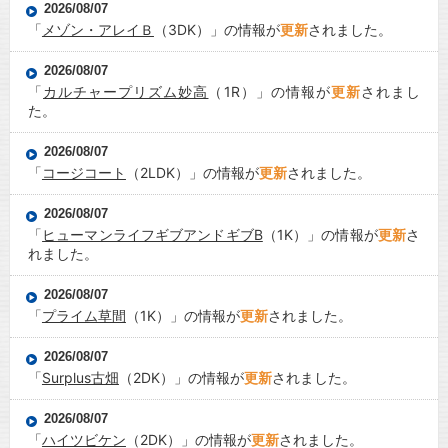
2026/08/07
「
メゾン・アレイＢ
（3DK）」の情報が
更新
されました。
2026/08/07
「
カルチャープリズム妙高
（1R）」の情報が
更新
されまし
た。
2026/08/07
「
コージコート
（2LDK）」の情報が
更新
されました。
2026/08/07
「
ヒューマンライフギブアンドギブB
（1K）」の情報が
更新
さ
れました。
2026/08/07
「
プライム草間
（1K）」の情報が
更新
されました。
2026/08/07
「
Surplus古畑
（2DK）」の情報が
更新
されました。
2026/08/07
「
ハイツビケン
（2DK）」の情報が
更新
されました。