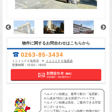
物件に関するお問合わせはこちらから
0263-85-3434
ミニミニＦＣ塩尻店
ミニミニＦＣ塩尻店
営業時間：10:00～18:00
ベルメゾン桔梗は、最寄り駅の「塩尻駅」
から徒歩18分にある賃貸アパートです。
ベルメゾン桔梗は現在、ご案内できる空室
がございません。
ページ下部にベルメゾン桔梗と特徴が似た