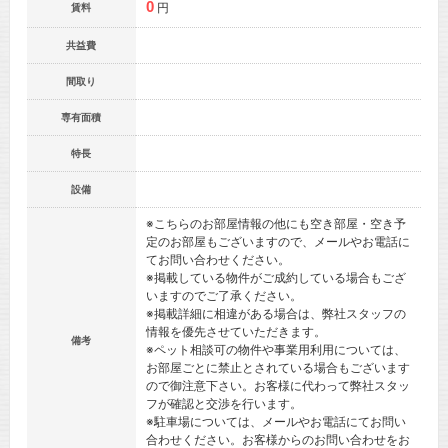
0
円
賃料
共益費
間取り
専有面積
特長
設備
※こちらのお部屋情報の他にも空き部屋・空き予
定のお部屋もございますので、メールやお電話に
てお問い合わせください。
※掲載している物件がご成約している場合もござ
いますのでご了承ください。
※掲載詳細に相違がある場合は、弊社スタッフの
情報を優先させていただきます。
備考
※ペット相談可の物件や事業用利用については、
お部屋ごとに禁止とされている場合もございます
ので御注意下さい。お客様に代わって弊社スタッ
フが確認と交渉を行います。
※駐車場については、メールやお電話にてお問い
合わせください。お客様からのお問い合わせをお