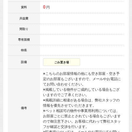
0
円
賃料
共益費
間取り
専有面積
特長
設備
ごみ置き場
※こちらのお部屋情報の他にも空き部屋・空き予
定のお部屋もございますので、メールやお電話に
てお問い合わせください。
※掲載している物件がご成約している場合もござ
いますのでご了承ください。
※掲載詳細に相違がある場合は、弊社スタッフの
情報を優先させていただきます。
備考
※ペット相談可の物件や事業用利用については、
お部屋ごとに禁止とされている場合もございます
ので御注意下さい。お客様に代わって弊社スタッ
フが確認と交渉を行います。
※駐車場については、メールやお電話にてお問い