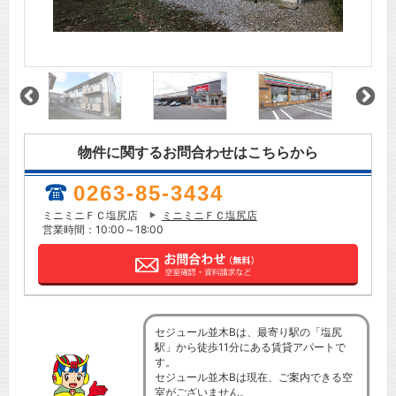
物件に関するお問合わせはこちらから
0263-85-3434
ミニミニＦＣ塩尻店
ミニミニＦＣ塩尻店
営業時間：10:00～18:00
セジュール並木Bは、最寄り駅の「塩尻
駅」から徒歩11分にある賃貸アパートで
す。
セジュール並木Bは現在、ご案内できる空
室がございません。