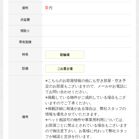
0
円
賃料
共益費
間取り
専有面積
特長
駐輪場
設備
ごみ置き場
※こちらのお部屋情報の他にも空き部屋・空き予
定のお部屋もございますので、メールやお電話に
てお問い合わせください。
※掲載している物件がご成約している場合もござ
いますのでご了承ください。
※掲載詳細に相違がある場合は、弊社スタッフの
情報を優先させていただきます。
備考
※ペット相談可の物件や事業用利用については、
お部屋ごとに禁止とされている場合もございます
ので御注意下さい。お客様に代わって弊社スタッ
フが確認と交渉を行います。