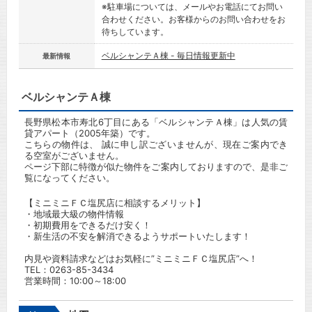
※駐車場については、メールやお電話にてお問い
合わせください。お客様からのお問い合わせをお
待ちしています。
ベルシャンテＡ棟 - 毎日情報更新中
最新情報
ベルシャンテＡ棟
長野県松本市寿北6丁目にある「ベルシャンテＡ棟」は人気の賃
貸アパート（2005年築）です。
こちらの物件は、 誠に申し訳ございませんが、現在ご案内でき
る空室がございません。
ページ下部に特徴が似た物件をご案内しておりますので、是非ご
覧になってください。
【ミニミニＦＣ塩尻店に相談するメリット】
・地域最大級の物件情報
・初期費用をできるだけ安く！
・新生活の不安を解消できるようサポートいたします！
内見や資料請求などはお気軽に”ミニミニＦＣ塩尻店”へ！
TEL：0263-85-3434
営業時間：10:00～18:00