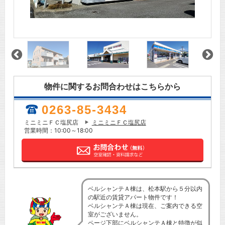
物件に関するお問合わせはこちらから
0263-85-3434
ミニミニＦＣ塩尻店
ミニミニＦＣ塩尻店
営業時間：10:00～18:00
ベルシャンテＡ棟は、松本駅から５分以内
の駅近の賃貸アパート物件です！
ベルシャンテＡ棟は現在、ご案内できる空
室がございません。
ページ下部にベルシャンテＡ棟と特徴が似