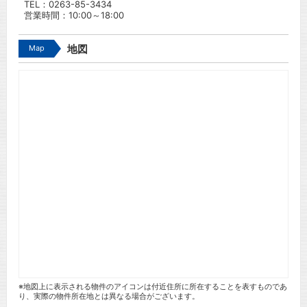
TEL：0263-85-3434
営業時間：10:00～18:00
Map
地図
※地図上に表示される物件のアイコンは付近住所に所在することを表すものであ
り、実際の物件所在地とは異なる場合がございます。