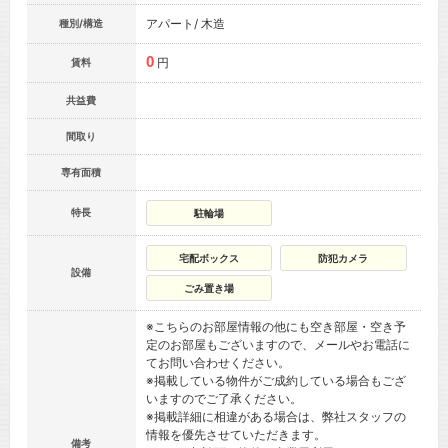
アパート/ 木造
種別/構造
0
円
賃料
共益費
間取り
専有面積
特長
駐輪場
宅配ボックス
防犯カメラ
設備
ごみ置き場
※こちらのお部屋情報の他にも空き部屋・空き予
定のお部屋もございますので、メールやお電話に
てお問い合わせください。
※掲載している物件がご成約している場合もござ
いますのでご了承ください。
※掲載詳細に相違がある場合は、弊社スタッフの
情報を優先させていただきます。
備考