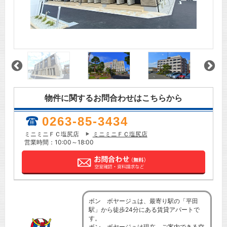
物件に関するお問合わせはこちらから
0263-85-3434
ミニミニＦＣ塩尻店
ミニミニＦＣ塩尻店
営業時間：10:00～18:00
ボン ボヤージュは、最寄り駅の「平田
駅」から徒歩24分にある賃貸アパートで
す。
ボン ボヤージュは現在、ご案内できる空