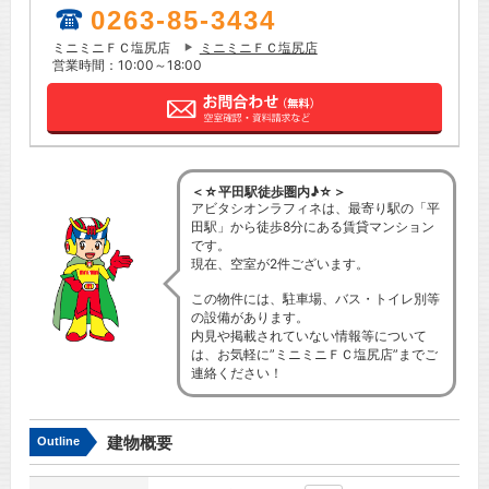
0263-85-3434
ミニミニＦＣ塩尻店
ミニミニＦＣ塩尻店
営業時間：10:00～18:00
＜☆平田駅徒歩圏内♪☆＞
アビタシオンラフィネは、最寄り駅の「平
田駅」から徒歩8分にある賃貸マンション
です。
現在、空室が2件ございます。
この物件には、駐車場、バス・トイレ別等
の設備があります。
内見や掲載されていない情報等について
は、お気軽に”ミニミニＦＣ塩尻店”までご
連絡ください！
建物概要
Outline