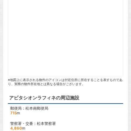
※地図上に表示される物件のアイコンは付近住所に所在することを表すものであ
り、実際の物件所在地とは異なる場合がございます。
アビタシオンラフィネの周辺施設
郵便局：松本南郵便局
715
m
警察署・交番：松本警察署
4,860
m