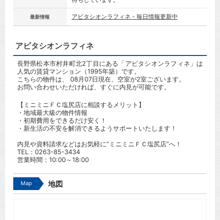
アビタシオンラフィネ - 毎日情報更新中
最新情報
アビタシオンラフィネ
長野県松本市村井町北2丁目にある「アビタシオンラフィネ」は
人気の賃貸マンション（1995年築）です。
こちらの物件は、 08月07日現在、空室が2室ございます。
お問い合わせいただければ、すぐに内見が可能です。
【ミニミニＦＣ塩尻店に相談するメリット】
・地域最大級の物件情報
・初期費用をできるだけ安く！
・新生活の不安を解消できるようサポートいたします！
内見や資料請求などはお気軽に”ミニミニＦＣ塩尻店”へ！
TEL：0263-85-3434
営業時間：10:00～18:00
Map
地図