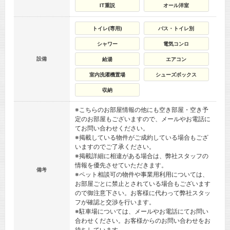
IT重説
オール洋室
トイレ(専用)
バス・トイレ別
シャワー
電気コンロ
設備
給湯
エアコン
室内洗濯機置場
シューズボックス
収納
※こちらのお部屋情報の他にも空き部屋・空き予
定のお部屋もございますので、メールやお電話に
てお問い合わせください。
※掲載している物件がご成約している場合もござ
いますのでご了承ください。
※掲載詳細に相違がある場合は、弊社スタッフの
情報を優先させていただきます。
備考
※ペット相談可の物件や事業用利用については、
お部屋ごとに禁止とされている場合もございます
ので御注意下さい。お客様に代わって弊社スタッ
フが確認と交渉を行います。
※駐車場については、メールやお電話にてお問い
合わせください。お客様からのお問い合わせをお
待ちしています。