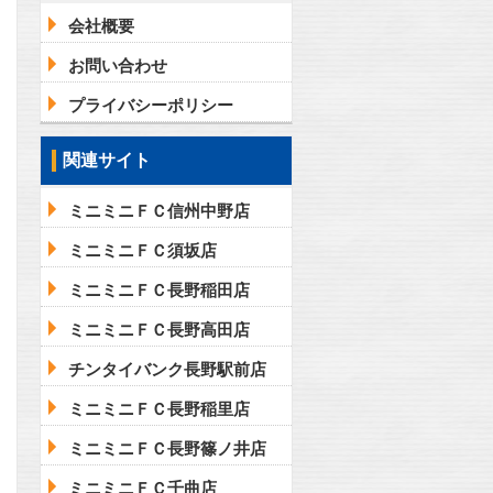
会社概要
お問い合わせ
プライバシーポリシー
関連サイト
ミニミニＦＣ信州中野店
ミニミニＦＣ須坂店
ミニミニＦＣ長野稲田店
ミニミニＦＣ長野高田店
チンタイバンク長野駅前店
ミニミニＦＣ長野稲里店
ミニミニＦＣ長野篠ノ井店
ミニミニＦＣ千曲店