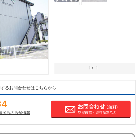
1
/
1
関するお問合わせはこちらから
34
塩尻店の店舗情報