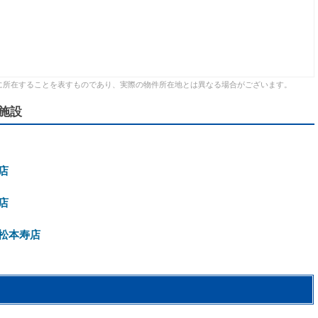
に所在することを表すものであり、実際の物件所在地とは異なる場合がございます。
施設
店
店
松本寿店