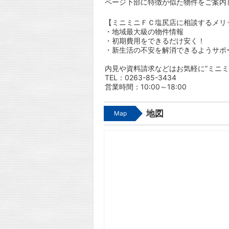
ページ下部に特徴が似た物件をご案内
【ミニミニＦＣ塩尻店に相談するメリ
・地域最大級の物件情報
・初期費用をできるだけ安く！
・新生活の不安を解消できるようサポ
内見や資料請求などはお気軽に”ミニミ
TEL：0263-85-3434
営業時間：10:00～18:00
地図
Map