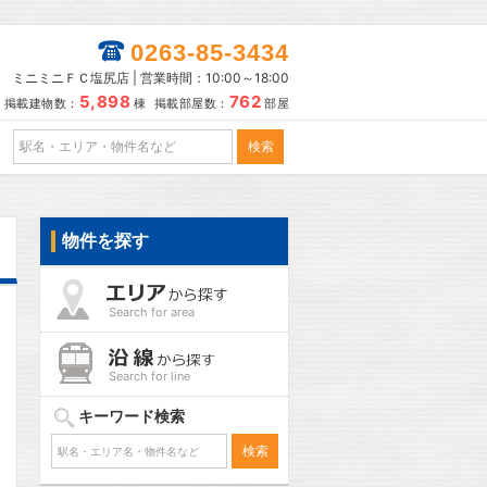
0263-85-3434
ミニミニＦＣ塩尻店 | 営業時間：10:00～18:00
5,898
762
掲載建物数：
棟 掲載部屋数：
部屋
物件を探す
Search for area
Search for line
キーワード検索