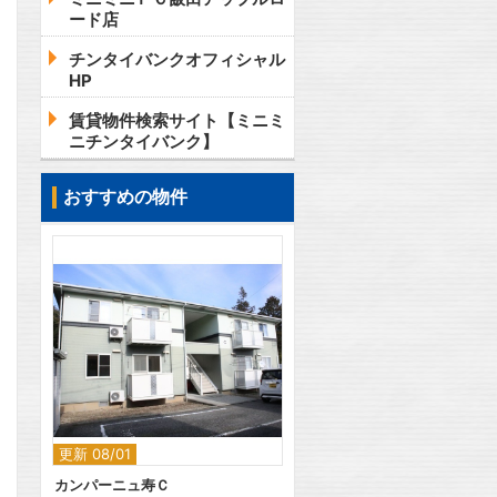
ード店
チンタイバンクオフィシャル
HP
賃貸物件検索サイト【ミニミ
ニチンタイバンク】
おすすめの物件
2
更新 08/01
カンパーニュ寿Ｃ