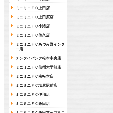
ミニミニＦＣ上田店
ミニミニＦＣ上田原店
ミニミニＦＣ小諸店
ミニミニＦＣ佐久店
ミニミニＦＣあづみ野インタ
ー店
チンタイバンク松本中央店
ミニミニＦＣ信州大学前店
ミニミニＦＣ南松本店
ミニミニＦＣ塩尻駅前店
ミニミニＦＣ伊那店
ミニミニＦＣ飯田店
ミニミニＦＣ飯田アップルロ