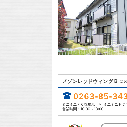
メゾンレッドウィングＢ
に
0263-85-34
ミニミニＦＣ塩尻店
ミニミニＦＣ
営業時間：10:00～18:00