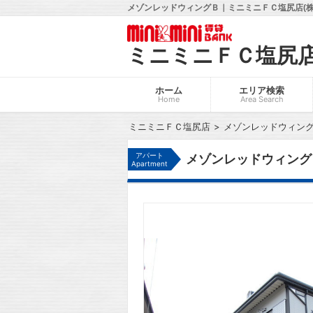
メゾンレッドウィングＢ｜ミニミニＦＣ塩尻店(株
ミニミニＦＣ塩尻
ホーム
エリア検索
Home
Area Search
ミニミニＦＣ塩尻店
メゾンレッドウィン
アパート
メゾンレッドウィング
Apartment