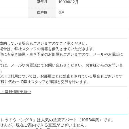
築年月
1993年12月
総戸数
6戸
ご成約している場合もございますのでご了承ください。
る場合は、弊社スタッフの情報を優先させていただきます。
の他にも空き部屋・空き予定のお部屋もございますので、メールやお電話に
い。
いては、メールやお電話にてお問い合わせください。お客様からのお問い合
す。
SOHO利用については、お部屋ごとに禁止とされている場合もございます
客様に代わって弊社スタッフが確認と交渉を行います。
 - 毎日情報更新中
レッドウィングＢ」は人気の賃貸アパート（1993年築）です。
ませんが、現在ご案内できる空室がございません。