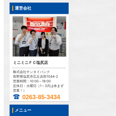
運営会社
ミニミニＦＣ塩尻店
株式会社チンタイバンク
長野県塩尻市広丘吉田1044-2
営業時間：10:00～18:00
定休日：火曜日（1～3月は休まず
営業！）
0263-85-3434
メニュー