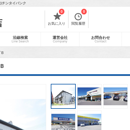
)チンタイバンク
0
0
店
お気に入り
閲覧履歴
沿線検索
運営会社
お問合わせ
Line Search
Company
Contact
グＢ
Ｂ