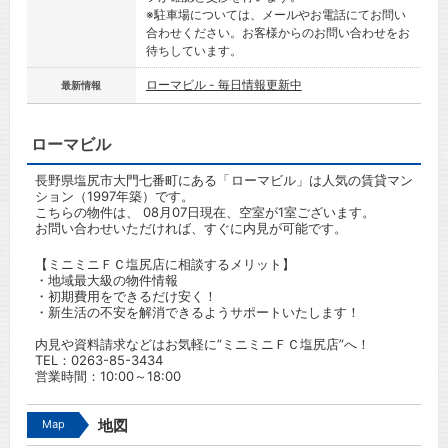
※駐車場については、メールやお電話にてお問い
合わせください。お客様からのお問い合わせをお
待ちしています。
ローマビル - 毎日情報更新中
最新情報
ローマビル
長野県塩尻市大門七番町にある「ローマビル」は人気の賃貸マン
ション（1997年築）です。
こちらの物件は、 08月07日現在、空室が1室ございます。
お問い合わせいただければ、すぐに内見が可能です。
【ミニミニＦＣ塩尻店に相談するメリット】
・地域最大級の物件情報
・初期費用をできるだけ安く！
・新生活の不安を解消できるようサポートいたします！
内見や資料請求などはお気軽に”ミニミニＦＣ塩尻店”へ！
TEL：0263-85-3434
営業時間：10:00～18:00
Map
地図