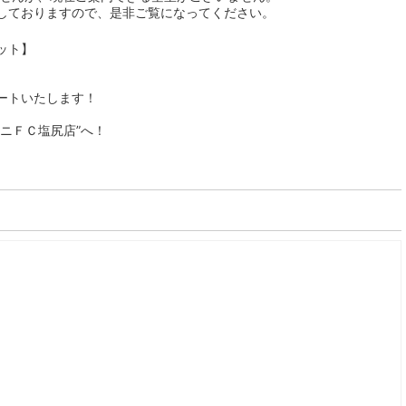
しておりますので、是非ご覧になってください。
ット】
ートいたします！
ニＦＣ塩尻店”へ！