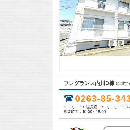
フレグランス内川D棟
に関す
0263-85-34
ミニミニＦＣ塩尻店
ミニミニＦＣ
営業時間：10:00～18:00