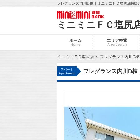
フレグランス内川D棟｜ミニミニＦＣ塩尻店(株)
ミニミニＦＣ塩尻
ホーム
エリア検索
Home
Area Search
ミニミニＦＣ塩尻店
フレグランス内川D棟
アパート
フレグランス内川D棟
Apartment