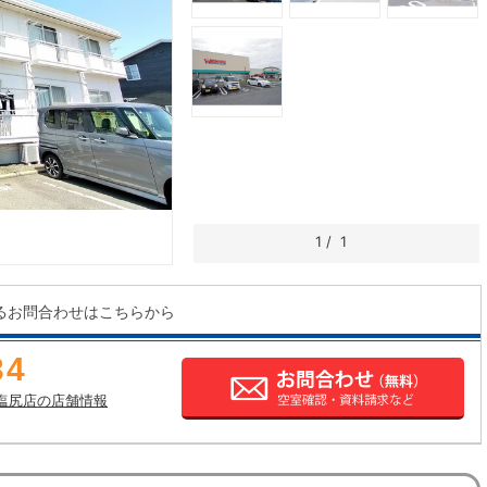
1
/
1
るお問合わせはこちらから
34
塩尻店の店舗情報