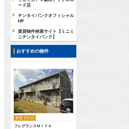
ード店
チンタイバンクオフィシャル
HP
賃貸物件検索サイト【ミニミ
ニチンタイバンク】
おすすめの物件
2
更新 07/30
フレグランスＭＩＹＡ