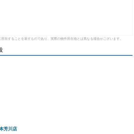
に所在することを表すものであり、実際の物件所在地とは異なる場合がございます。
設
本芳川店