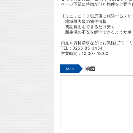
ページ下部に特徴が似た物件をご案内
【ミニミニＦＣ塩尻店に相談するメリ
・地域最大級の物件情報
・初期費用をできるだけ安く！
・新生活の不安を解消できるようサポ
内見や資料請求などはお気軽に”ミニミ
TEL：0263-85-3434
営業時間：10:00～18:00
地図
Map