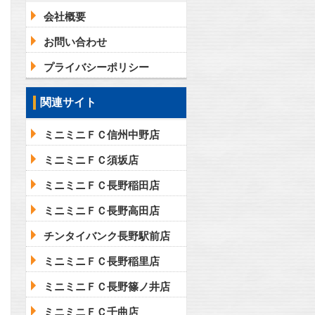
会社概要
お問い合わせ
プライバシーポリシー
関連サイト
ミニミニＦＣ信州中野店
ミニミニＦＣ須坂店
ミニミニＦＣ長野稲田店
ミニミニＦＣ長野高田店
チンタイバンク長野駅前店
ミニミニＦＣ長野稲里店
ミニミニＦＣ長野篠ノ井店
ミニミニＦＣ千曲店