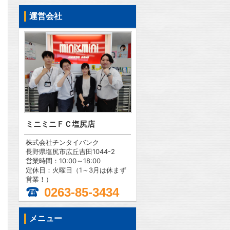
運営会社
ミニミニＦＣ塩尻店
株式会社チンタイバンク
長野県塩尻市広丘吉田1044-2
営業時間：10:00～18:00
定休日：火曜日（1～3月は休まず
営業！）
0263-85-3434
メニュー