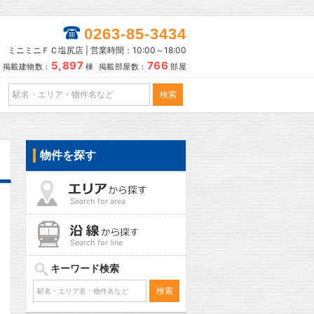
0263-85-3434
ミニミニＦＣ塩尻店 | 営業時間：10:00～18:00
5,897
766
掲載建物数：
棟 掲載部屋数：
部屋
物件を探す
Search for area
Search for line
キーワード検索