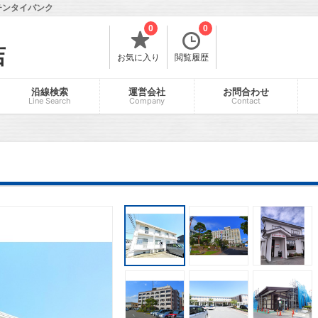
チンタイバンク
0
0
店
お気に入り
閲覧履歴
沿線検索
運営会社
お問合わせ
Line Search
Company
Contact