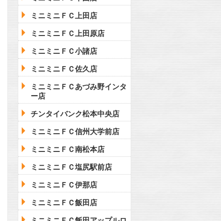
ミニミニＦＣ上田店
ミニミニＦＣ上田原店
ミニミニＦＣ小諸店
ミニミニＦＣ佐久店
ミニミニＦＣあづみ野インタ
ー店
チンタイバンク松本中央店
ミニミニＦＣ信州大学前店
ミニミニＦＣ南松本店
ミニミニＦＣ塩尻駅前店
ミニミニＦＣ伊那店
ミニミニＦＣ飯田店
ミニミニＦＣ飯田アップルロ