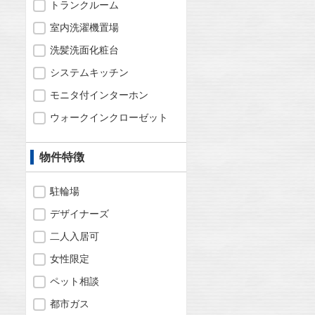
トランクルーム
室内洗濯機置場
洗髪洗面化粧台
システムキッチン
モニタ付インターホン
ウォークインクローゼット
物件特徴
駐輪場
デザイナーズ
二人入居可
女性限定
ペット相談
都市ガス