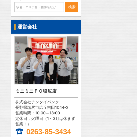
運営会社
ミニミニＦＣ塩尻店
株式会社チンタイバンク
長野県塩尻市広丘吉田1044-2
営業時間：10:00～18:00
定休日：火曜日（1～3月は休まず
営業！）
0263-85-3434