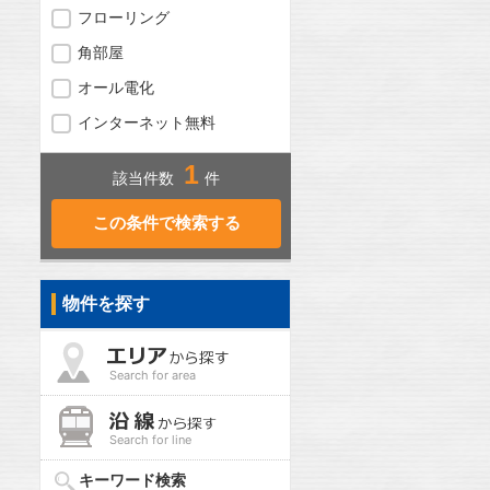
フローリング
角部屋
オール電化
インターネット無料
1
該当件数
件
物件を探す
Search for area
Search for line
キーワード検索