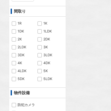
間取り
1R
1K
1DK
1LDK
2K
2DK
2LDK
3K
3DK
3LDK
4K
4DK
4LDK
5K
5DK
5LDK
物件設備
防犯カメラ