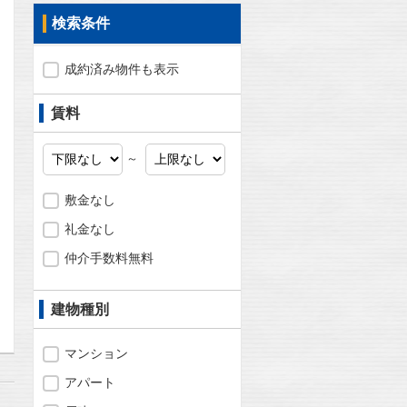
検索条件
成約済み物件も表示
賃料
～
敷金なし
礼金なし
仲介手数料無料
問合わせ
建物種別
マンション
アパート