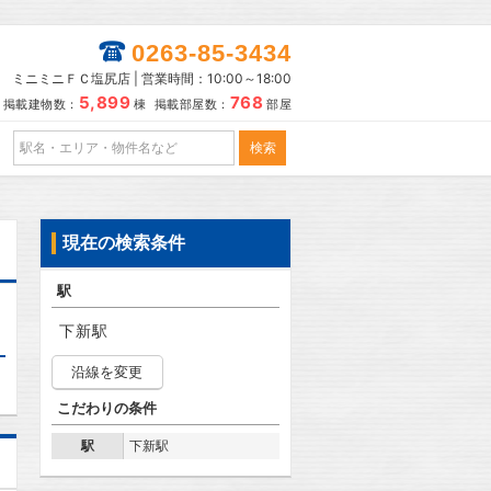
0263-85-3434
ミニミニＦＣ塩尻店 | 営業時間：10:00～18:00
5,899
768
掲載建物数：
棟 掲載部屋数：
部屋
現在の検索条件
駅
下新駅
沿線を変更
こだわりの条件
駅
下新駅