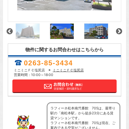
物件に関するお問合わせはこちらから
0263-85-3434
ミニミニＦＣ塩尻店
ミニミニＦＣ塩尻店
営業時間：10:00～18:00
ラフィーネ松本南弐番館 705は、最寄り
駅の「南松本駅」から徒歩23分にある賃
貸マンションです。
ラフィーネ松本南弐番館 705は現在、ご
案内できる空室がございません。