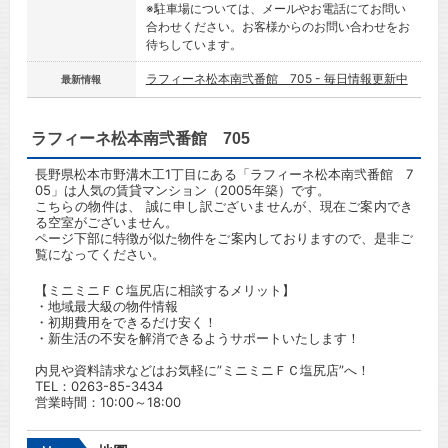
※駐車場については、メールやお電話にてお問い
合わせください。お客様からのお問い合わせをお
待ちしています。
ラフィーネ松本南弐番館 705 - 毎日情報更新中
最新情報
ラフィーネ松本南弐番館 705
長野県松本市野溝木工1丁目にある「ラフィーネ松本南弐番館 7
05」は人気の賃貸マンション（2005年築）です。
こちらの物件は、 誠に申し訳ございませんが、現在ご案内でき
る空室がございません。
ページ下部に特徴が似た物件をご案内しておりますので、是非ご
覧になってください。
【ミニミニＦＣ塩尻店に相談するメリット】
・地域最大級の物件情報
・初期費用をできるだけ安く！
・新生活の不安を解消できるようサポートいたします！
内見や資料請求などはお気軽に”ミニミニＦＣ塩尻店”へ！
TEL：0263-85-3434
営業時間：10:00～18:00